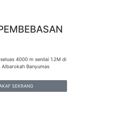
PEMBEBASAN
seluas 4000 m senilai 1.2M di
s Albarokah Banyumas
AKAF SEKRANG