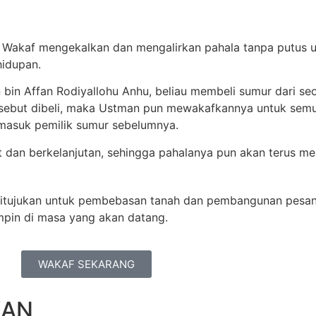
Wakaf mengekalkan dan mengalirkan pahala tanpa putus u
hidupan.
 bin Affan Rodiyallohu Anhu, beliau membeli sumur dari s
ersebut dibeli, maka Ustman pun mewakafkannya untuk semu
rmasuk pemilik sumur sebelumnya.
dan berkelanjutan, sehingga pahalanya pun akan terus me
ditujukan untuk pembebasan tanah dan pembangunan pesant
pin di masa yang akan datang.
WAKAF SEKARANG
KAN