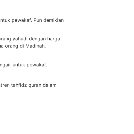
ntuk pewakaf. Pun demikian
eorang yahudi dengan harga
a orang di Madinah.
ngair untuk pewakaf.
ren tahfidz quran dalam