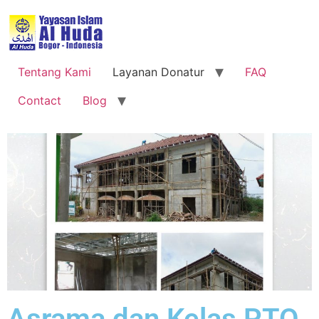
Tentang Kami
Layanan Donatur
FAQ
Contact
Blog
Asrama dan Kelas PTQ