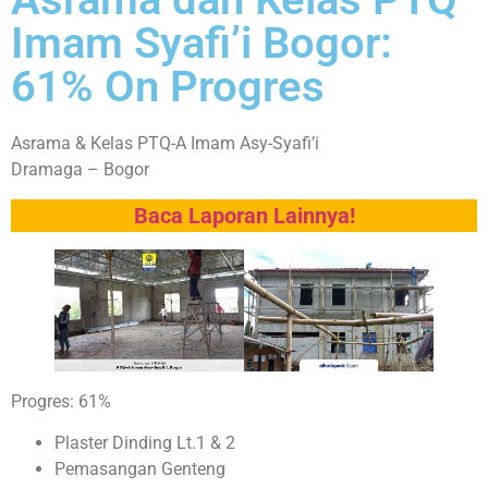
Imam Syafi’i Bogor:
61% On Progres
Asrama & Kelas PTQ-A Imam Asy-Syafi’i
Dramaga – Bogor
Baca Laporan Lainnya!
Progres: 61%
Plaster Dinding Lt.1 & 2
Pemasangan Genteng