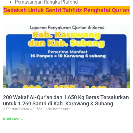
Pemasangan Rangka Plafond
Sedekah Untuk Santri Tahfidz Penghafal Qur’an
200 Wakaf Al-Qur’an dan 1.650 Kg Beras Tersalurkan
untuk 1.269 Santri di Kab. Karawang & Subang
2 Februari 2026
Tidak ada komentar
Read More »