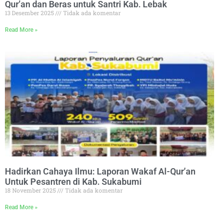
Qur’an dan Beras untuk Santri Kab. Lebak
13 Desember 2025
Tidak ada komentar
Read More »
Hadirkan Cahaya Ilmu: Laporan Wakaf Al-Qur’an
Untuk Pesantren di Kab. Sukabumi
18 November 2025
Tidak ada komentar
Read More »