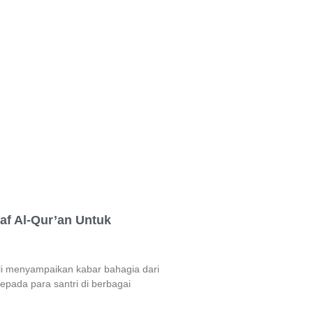
af Al-Qur’an Untuk
li menyampaikan kabar bahagia dari
epada para santri di berbagai