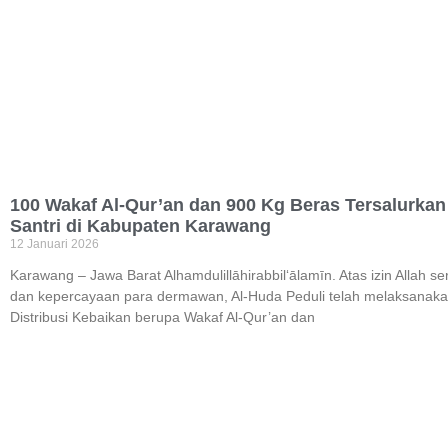
100 Wakaf Al-Qur’an dan 900 Kg Beras Tersalurkan
Santri di Kabupaten Karawang
12 Januari 2026
Karawang – Jawa Barat Alhamdulillāhirabbil‘ālamīn. Atas izin Allah s
dan kepercayaan para dermawan, Al-Huda Peduli telah melaksanak
Distribusi Kebaikan berupa Wakaf Al-Qur’an dan