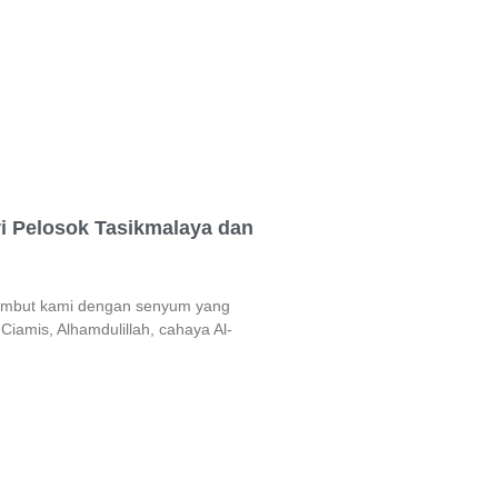
i Pelosok Tasikmalaya dan
nyambut kami dengan senyum yang
Ciamis, Alhamdulillah, cahaya Al-