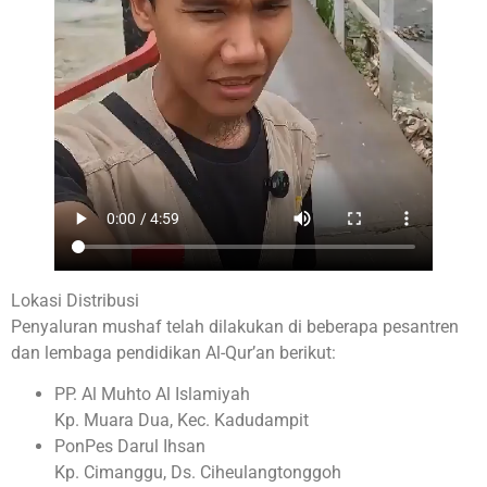
Lokasi Distribusi
Penyaluran mushaf telah dilakukan di beberapa pesantren
dan lembaga pendidikan Al-Qur’an berikut:
PP. Al Muhto Al Islamiyah
Kp. Muara Dua, Kec. Kadudampit
PonPes Darul Ihsan
Kp. Cimanggu, Ds. Ciheulangtonggoh