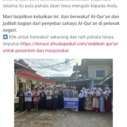
selama itu pula pahala akan terus mengalir kepada Anda.
Mari lanjutkan kebaikan ini. Ayo berwakaf Al-Qur’an dan
jadilah bagian dari penyebar cahaya Al-Qur’an di pelosok
negeri.
Klik untuk berwakaf sekarang dan raih pahala tanpa
terputus
https://donasi.alhudapeduli.com/sedekah qur’an
untuk pesantren dan masyarakat