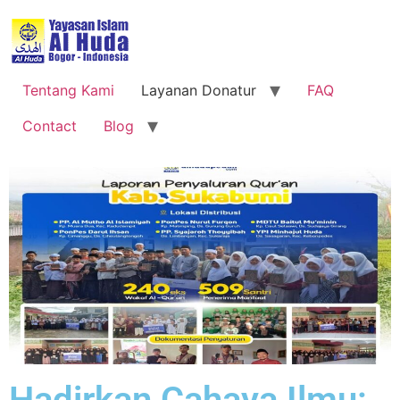
Tentang Kami
Layanan Donatur
FAQ
Contact
Blog
Hadirkan Cahaya Ilmu: