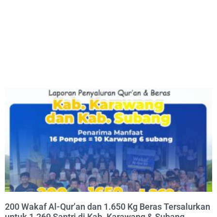
200 Wakaf Al-Qur’an dan 1.650 Kg Beras Tersalurkan
untuk 1.269 Santri di Kab. Karawang & Subang