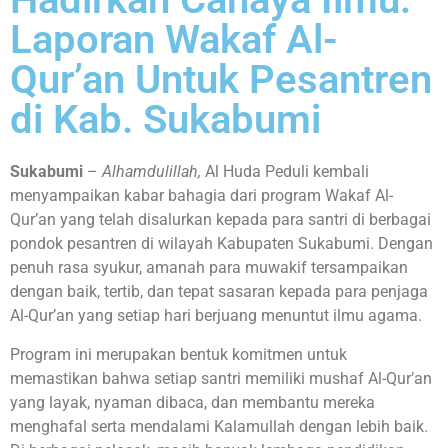
Laporan Wakaf Al-
Qur’an Untuk Pesantren
di Kab. Sukabumi
Sukabumi
–
Alhamdulillah,
Al Huda Peduli kembali
menyampaikan kabar bahagia dari program Wakaf Al-
Qur’an yang telah disalurkan kepada para santri di berbagai
pondok pesantren di wilayah Kabupaten Sukabumi. Dengan
penuh rasa syukur, amanah para muwakif tersampaikan
dengan baik, tertib, dan tepat sasaran kepada para penjaga
Al-Qur’an yang setiap hari berjuang menuntut ilmu agama.
Program ini merupakan bentuk komitmen untuk
memastikan bahwa setiap santri memiliki mushaf Al-Qur’an
yang layak, nyaman dibaca, dan membantu mereka
menghafal serta mendalami Kalamullah dengan lebih baik.