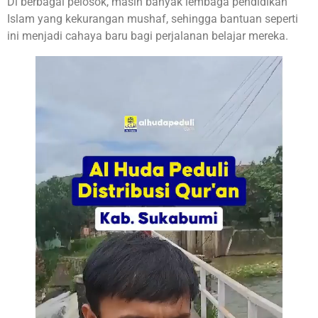
Di berbagai pelosok, masih banyak lembaga pendidikan
Islam yang kekurangan mushaf, sehingga bantuan seperti
ini menjadi cahaya baru bagi perjalanan belajar mereka.