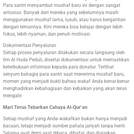
Para santri menyambut mushaf baru ini dengan sangat
antusias. Banyak dari mereka yang sebelumnya masih
menggunakan mushaf lama, lusuh, atau harus bergantian
dengan temannya. Kini mereka bisa belajar dengan lebih
fokus, lebih nyaman, dan penuh motivasi.
Dokumentasi Penyaluran
Setiap proses penyaluran dilakukan secara langsung oleh
tim Al Huda Peduli, disertai dokumentasi untuk memastikan
keterbukaan informasi kepada para donatur. Terlihat
senyum bahagia para santri saat menerima mushaf baru,
momen yang menjadi bukti bahwa wakaf Anda benar-benar
menghadirkan kebahagiaan dan kebaikan yang akan terus
mengalir.
Mari Terus Tebarkan Cahaya Al-Qur’an
Setiap mushaf yang Anda wakafkan bukan hanya menjadi
bacaan, tetapi menjadi sumber pahala jariyah tanpa henti.
Selama ayat demi ayat dibaca, dihafal, dan diajarkan,