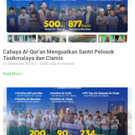
Cahaya Al-Qur’an Menguatkan Santri Pelosok
Tasikmalaya dan Ciamis
19 Desember 2025
Tidak ada komentar
Read More »