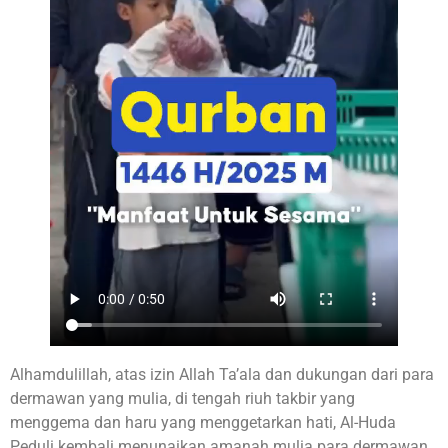
Alhamdulillah, atas izin Allah Ta’ala dan dukungan dari para
dermawan yang mulia, di tengah riuh takbir yang
menggema dan haru yang menggetarkan hati, Al-Huda
Peduli kembali menunaikan amanah mulia para dermawan