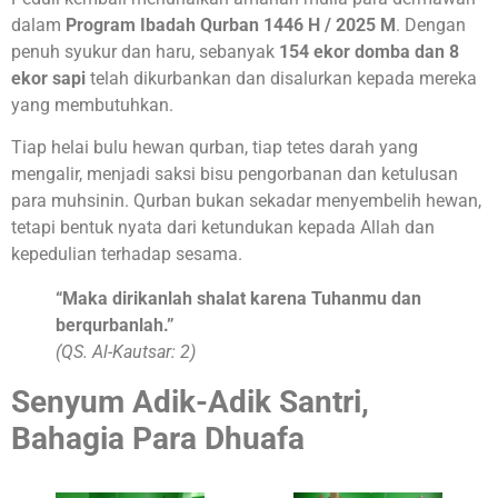
dalam
Program Ibadah Qurban 1446 H / 2025 M
. Dengan
penuh syukur dan haru, sebanyak
154 ekor domba dan 8
ekor sapi
telah dikurbankan dan disalurkan kepada mereka
yang membutuhkan.
Tiap helai bulu hewan qurban, tiap tetes darah yang
mengalir, menjadi saksi bisu pengorbanan dan ketulusan
para muhsinin. Qurban bukan sekadar menyembelih hewan,
tetapi bentuk nyata dari ketundukan kepada Allah dan
kepedulian terhadap sesama.
“Maka dirikanlah shalat karena Tuhanmu dan
berqurbanlah.”
(QS. Al-Kautsar: 2)
Senyum Adik-Adik Santri,
Bahagia Para Dhuafa