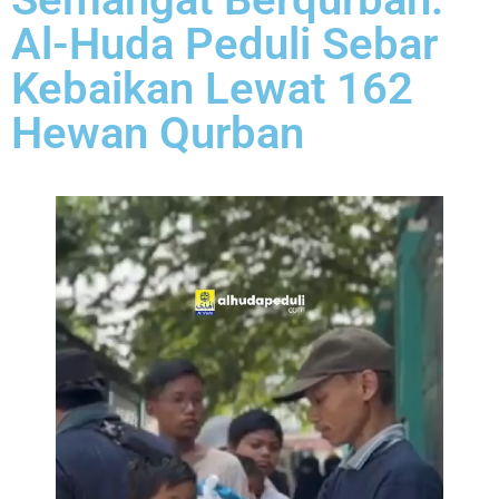
Al-Huda Peduli Sebar
Kebaikan Lewat 162
Hewan Qurban