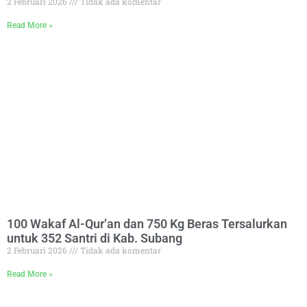
2 Februari 2026
Tidak ada komentar
Read More »
100 Wakaf Al-Qur’an dan 750 Kg Beras Tersalurkan
untuk 352 Santri di Kab. Subang
2 Februari 2026
Tidak ada komentar
Read More »