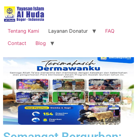
Tentang Kami
Layanan Donatur
FAQ
Contact
Blog
Semangat Berqurban: