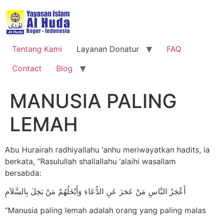
Tentang Kami
Layanan Donatur
FAQ
Contact
Blog
MANUSIA PALING
LEMAH
Abu Hurairah radhiyallahu ‘anhu meriwayatkan hadits, ia
berkata, “Rasulullah shallallahu ‘alaihi wasallam
bersabda:
أَعْجَزُ النَّاسِ مَنْ عَجَزَ عَنِ الدُّعَاءِ وَأَبْخَلُهُمْ مَنْ بَخِلَ بِالسَّلاَمِ
“Manusia paling lemah adalah orang yang paling malas