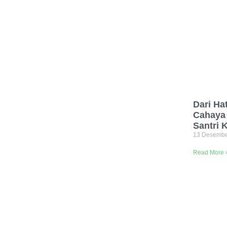
Dari Ha
Cahaya 
Santri 
13 Desemb
Read More 