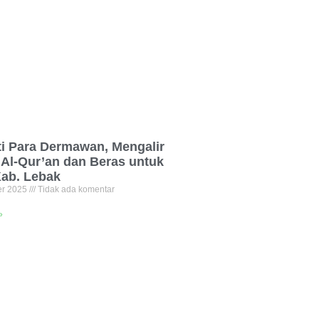
ti Para Dermawan, Mengalir
Al-Qur’an dan Beras untuk
Kab. Lebak
er 2025
Tidak ada komentar
»