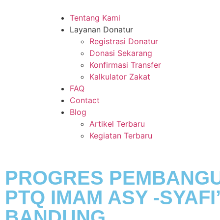
Tentang Kami
Layanan Donatur
Registrasi Donatur
Donasi Sekarang
Konfirmasi Transfer
Kalkulator Zakat
FAQ
Contact
Blog
Artikel Terbaru
Kegiatan Terbaru
PROGRES PEMBANG
PTQ IMAM ASY -SYAFI
BANDUNG