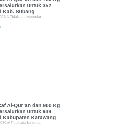
ersalurkan untuk 352
di Kab. Subang
2026
Tidak ada komentar
»
af Al-Qur’an dan 900 Kg
ersalurkan untuk 939
di Kabupaten Karawang
 2026
Tidak ada komentar