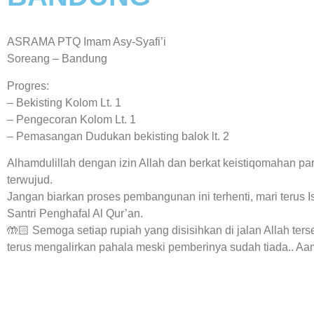
ASRAMA PTQ Imam Asy-Syafi’i
Soreang – Bandung
Progres:
– Bekisting Kolom Lt. 1
– Pengecoran Kolom Lt. 1
– Pemasangan Dudukan bekisting balok lt. 2
Alhamdulillah dengan izin Allah dan berkat keistiqomahan 
terwujud.
Jangan biarkan proses pembangunan ini terhenti, mari terus I
Santri Penghafal Al Qur’an.
🤲🏻 Semoga setiap rupiah yang disisihkan di jalan Allah ter
terus mengalirkan pahala meski pemberinya sudah tiada.. Aa