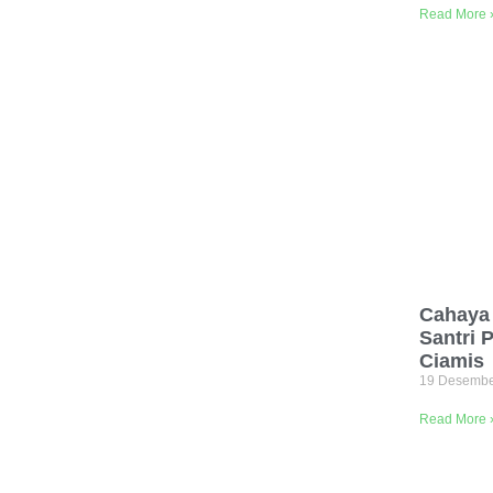
Read More 
Cahaya
Santri 
Ciamis
19 Desemb
Read More 