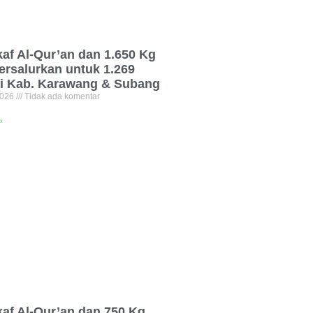
af Al-Qur’an dan 1.650 Kg
ersalurkan untuk 1.269
di Kab. Karawang & Subang
2026
Tidak ada komentar
»
af Al-Qur’an dan 750 Kg