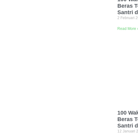
Beras T
Santri 
2 Februari 
Read More 
100 Wak
Beras T
Santri 
12 Januari