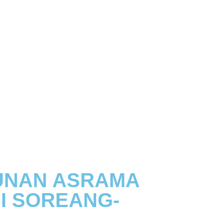
UNAN ASRAMA
’I SOREANG-