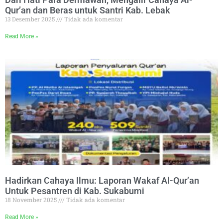
Qur’an dan Beras untuk Santri Kab. Lebak
13 Desember 2025
Tidak ada komentar
Read More »
Hadirkan Cahaya Ilmu: Laporan Wakaf Al-Qur’an
Untuk Pesantren di Kab. Sukabumi
18 November 2025
Tidak ada komentar
Read More »