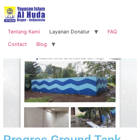
Tentang Kami
Layanan Donatur
FAQ
Contact
Blog
Progres Ground Tank