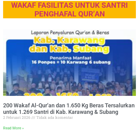
WAKAF FASILITAS UNTUK SANTRI
PENGHAFAL QUR’AN
200 Wakaf Al-Qur’an dan 1.650 Kg Beras Tersalurkan
untuk 1.269 Santri di Kab. Karawang & Subang
2 Februari 2026
Tidak ada komentar
Read More »