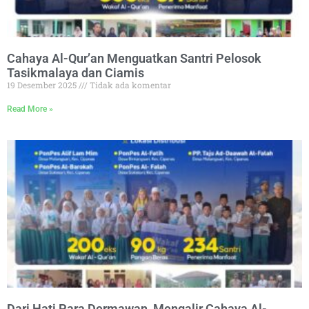
Cahaya Al-Qur’an Menguatkan Santri Pelosok
Tasikmalaya dan Ciamis
19 Desember 2025
Tidak ada komentar
Read More »
Dari Hati Para Dermawan, Mengalir Cahaya Al-