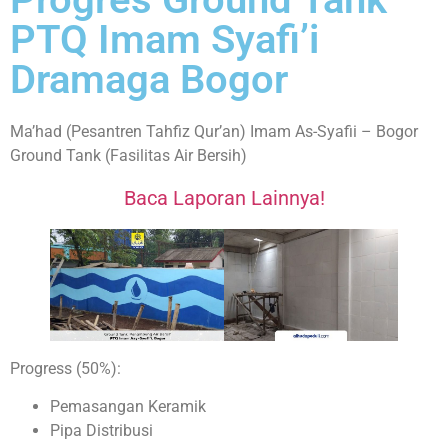
PTQ Imam Syafi’i
Dramaga Bogor
Ma’had (Pesantren Tahfiz Qur’an) Imam As-Syafii – Bogor
Ground Tank (Fasilitas Air Bersih)
Baca Laporan Lainnya!
Progress (50%):
Pemasangan Keramik
Pipa Distribusi