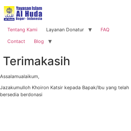
Tentang Kami
Layanan Donatur
FAQ
Contact
Blog
Terimakasih
Assalamualaikum,
Jazakumulloh Khoiron Katsir kepada Bapak/Ibu yang telah
bersedia berdonasi