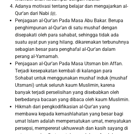
Adanya motivasi tentang belajar dan mengajarkan al-
Qur’an dari Nabi ﷺ.
Penjagaan al-Qur’an Pada Masa Abu Bakar. Berupa
penghimpunan al-Qur’an di satu mushaf dengan
disepakati oleh para sahabat, sehingga tidak ada
suatu ayat pun yang hilang. dikarenakan terbunuhnya
sebagian besar para penghafal al-Qur’an dalam
perang al-Yamamah.
Penjagaan al-Qur’an Pada Masa Utsman bin Affan.
Terjadi kesepakatan kembali di kalangan para
Sohabat untuk menggunakan mushaf induk (mushaf
Utsmani) untuk seluruh kaum Muslimin, karena
banyak terjadi perselisihan yang disebabkan oleh
berbedanya bacaan yang dibaca oleh kaum Muslimin.
Hikmah dari pengkodifikasian al-Qur’an yang
membawa kepada kemashlahatan yang besar bagi
umat Islam adalah mempersatukan umat, menyatukan
persepsi, mempererat ukhuwwah dan kasih sayang di