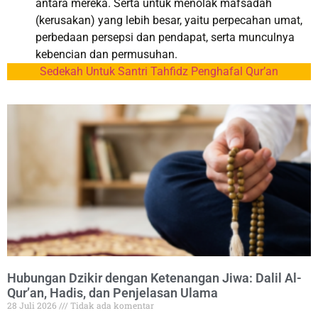
antara mereka. Serta untuk menolak mafsadah
(kerusakan) yang lebih besar, yaitu perpecahan umat,
perbedaan persepsi dan pendapat, serta munculnya
kebencian dan permusuhan.
Sedekah Untuk Santri Tahfidz Penghafal Qur’an
Hubungan Dzikir dengan Ketenangan Jiwa: Dalil Al-
Qur’an, Hadis, dan Penjelasan Ulama
28 Juli 2026
Tidak ada komentar