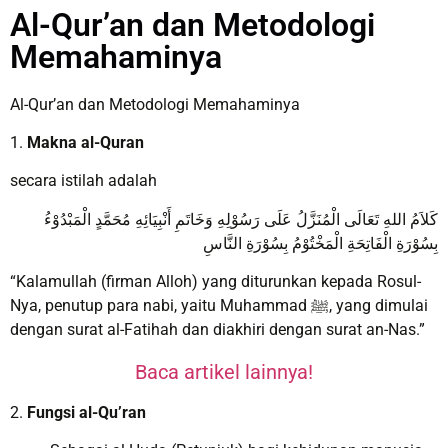
Al-Qur’an dan Metodologi
Memahaminya
Al-Qur’an dan Metodologi Memahaminya
1.
Makna al-Quran
secara istilah adalah
كَلاَمُ اللهِ تَعَالَى الْمُنَزَّلُ عَلَى رَسُوْلِهِ وَخَاتَمِ أَنْبِيَائِهِ مُحَمَّدٍ الْمَبْدُوْءُ
بِسُوْرَةِ الْفَاتِحَةِ الْمَخْتُوْمُ بِسُوْرَةِ النَّاسِ
“Kalamullah (firman Alloh) yang diturunkan kepada Rosul-
Nya, penutup para nabi, yaitu Muhammad ﷺ, yang dimulai
dengan surat al-Fatihah dan diakhiri dengan surat an-Nas.”
Baca artikel lainnya!
2.
Fungsi al-Qu’ran