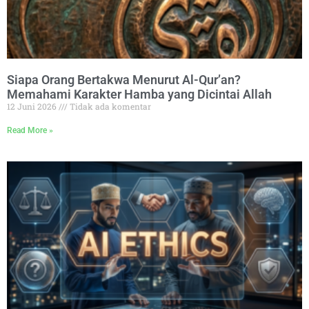
Siapa Orang Bertakwa Menurut Al-Qur’an?
Memahami Karakter Hamba yang Dicintai Allah
12 Juni 2026
Tidak ada komentar
Read More »