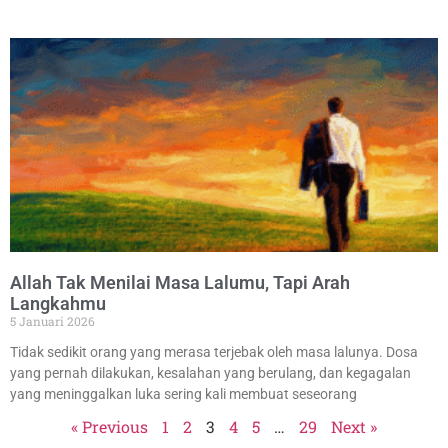
Allah Tak Menilai Masa Lalumu, Tapi Arah
Langkahmu
5 Januari 2026
Tidak sedikit orang yang merasa terjebak oleh masa lalunya. Dosa
yang pernah dilakukan, kesalahan yang berulang, dan kegagalan
yang meninggalkan luka sering kali membuat seseorang
« Previous
1
2
3
4
5
…
29
Next »