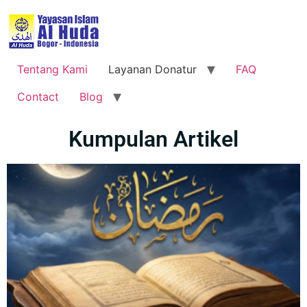
Tentang Kami
Layanan Donatur
FAQ
Contact
Blog
Kumpulan Artikel