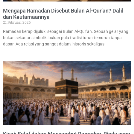
Mengapa Ramadan Disebut Bulan Al-Qur’an? Dalil
dan Keutamaannya
21 Februari 2026
Ramadan kerap dijuluki sebagai Bulan Al-Qur’an. Sebuah gelar yang
bukan sekadar simbolik, bukan pula tradisi turun-temurun tanpa
dasar. Ada relasi yang sangat dalam, historis sekaligus
Kisah Salaf dalam Menyambut Ramadan, Rindu yang