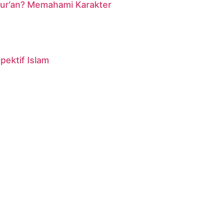
ur’an? Memahami Karakter
ektif Islam