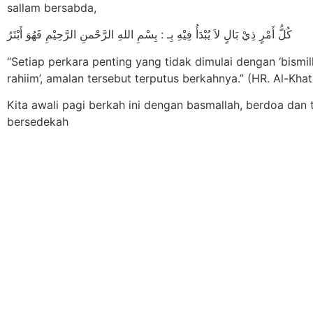
sallam bersabda,
كُلُّ أَمْرٍ ذِيْ بَالٍ لاَ يُبْدَأُ فِيْهِ بِـ : بِسْمِ اللهِ الرَّحْمنِ الرَّحِيْمِ فَهُوَ أَبْتَرُ
“Setiap perkara penting yang tidak dimulai dengan ‘bismil
rahiim’, amalan tersebut terputus berkahnya.” (HR. Al-Khat
Kita awali pagi berkah ini dengan basmallah, berdoa dan 
bersedekah