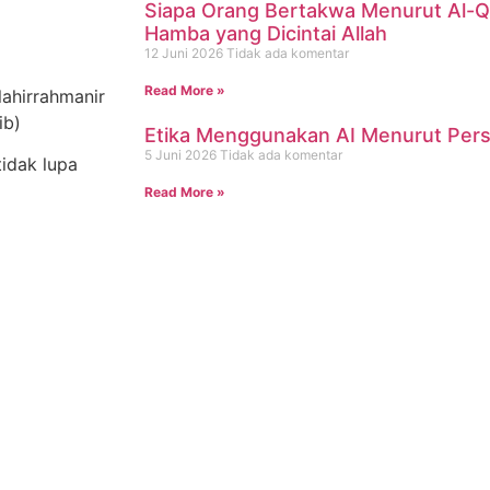
Siapa Orang Bertakwa Menurut Al-Q
Hamba yang Dicintai Allah
12 Juni 2026
Tidak ada komentar
Read More »
lahirrahmanir
ib)
Etika Menggunakan AI Menurut Persp
5 Juni 2026
Tidak ada komentar
tidak lupa
Read More »