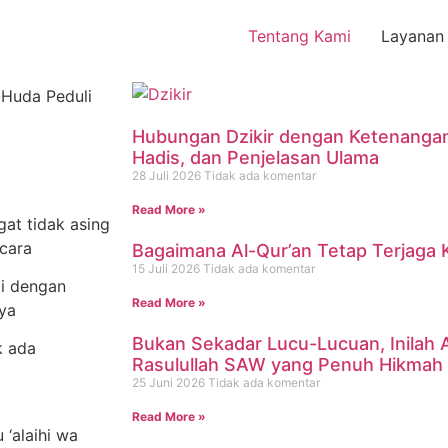
Tentang Kami
Layanan
Hubungan Dzikir dengan Ketenangan J
Hadis, dan Penjelasan Ulama
28 Juli 2026
Tidak ada komentar
Read More »
ngat tidak asing
acara
Bagaimana Al-Qur’an Tetap Terjaga 
15 Juli 2026
Tidak ada komentar
ai dengan
Read More »
nya
Bukan Sekadar Lucu-Lucuan, Inilah
k ada
Rasulullah SAW yang Penuh Hikmah
25 Juni 2026
Tidak ada komentar
Read More »
 ‘alaihi wa