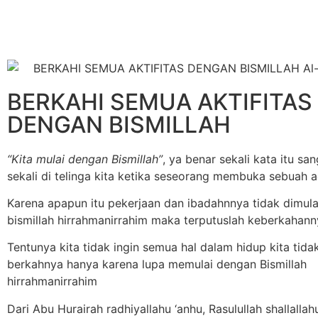
BERKAHI SEMUA AKTIFITAS
DENGAN BISMILLAH
“Kita mulai dengan Bismillah”
, ya benar sekali kata itu sa
sekali di telinga kita ketika seseorang membuka sebuah 
Karena apapun itu pekerjaan dan ibadahnnya tidak dimul
bismillah hirrahmanirrahim maka terputuslah keberkahan
Tentunya kita tidak ingin semua hal dalam hidup kita tida
berkahnya hanya karena lupa memulai dengan Bismillah
hirrahmanirrahim
Dari Abu Hurairah radhiyallahu ‘anhu, Rasulullah shallallahu