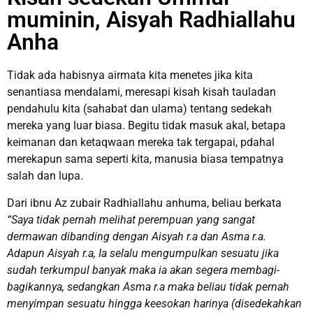
muminin, Aisyah Radhiallahu
Anha
Tidak ada habisnya airmata kita menetes jika kita
senantiasa mendalami, meresapi kisah kisah tauladan
pendahulu kita (sahabat dan ulama) tentang sedekah
mereka yang luar biasa. Begitu tidak masuk akal, betapa
keimanan dan ketaqwaan mereka tak tergapai, pdahal
merekapun sama seperti kita, manusia biasa tempatnya
salah dan lupa.
Dari ibnu Az zubair Radhiallahu anhuma, beliau berkata
“Saya tidak pernah melihat perempuan yang sangat
dermawan dibanding dengan Aisyah r.a dan Asma r.a.
Adapun Aisyah r.a, Ia selalu mengumpulkan sesuatu jika
sudah terkumpul banyak maka ia akan segera membagi-
bagikannya, sedangkan Asma r.a maka beliau tidak pernah
menyimpan sesuatu hingga keesokan harinya (disedekahkan