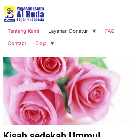
Tentang Kami
Layanan Donatur
FAQ
Contact
Blog
Kisah sedekah Ummul