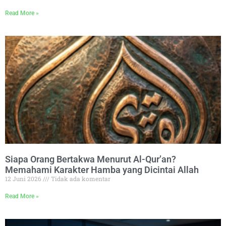
Read More »
Siapa Orang Bertakwa Menurut Al-Qur’an?
Memahami Karakter Hamba yang Dicintai Allah
12 Juni 2026
Tidak ada komentar
Read More »