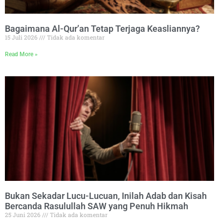
Bagaimana Al-Qur’an Tetap Terjaga Keasliannya?
15 Juli 2026
Tidak ada komentar
Read More »
Bukan Sekadar Lucu-Lucuan, Inilah Adab dan Kisah
Bercanda Rasulullah SAW yang Penuh Hikmah
25 Juni 2026
Tidak ada komentar