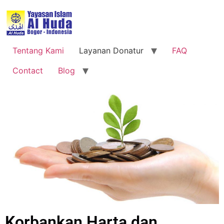
Tentang Kami
Layanan Donatur
FAQ
Contact
Blog
Korbankan Harta dan