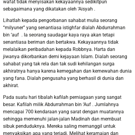
wafat tidak menyisakan kekayaannya sedikitpun
sebagaimana yang dikatakan oleh ‘Aisyah .
Lihatlah kepada pengorbanan sahabat mulia seorang
“milyuner” yang senantiasa istighfar dialah Abdurrahman
bin ‘auf . Ia seorang saudagar kaya raya akan tetapi
senantiasa beriman dan bertakwa. Kekayaannya tidak
melalaikan peribadahan kepada Robbnya. Harta dan
jiwanya dikorbankan demi kejayaan Islam. Dialah seorang
sahabat yang tak rela dan tak sudi kehilangan surga
akhiratnya hanya karena kemegahan dan kemewahan dunia
yang fana. Dialah pengusaha yang berhasil di dunia dan
akhirat.
Pada suatu hari tibalah kafilah perniagaan yang sangat
besar. Kafilah milik Abdurrahman bin ‘Auf . Jumlahnya
mencapai 700 kendaraan yang sarat dengan muatannya
sehingga memenuhi jalan-jalan Madinah dan membuat
sibuk penduduknya. Mereka saling memanggil untuk
menyaksikan apa yang terjadi. Melihat keramaian dan