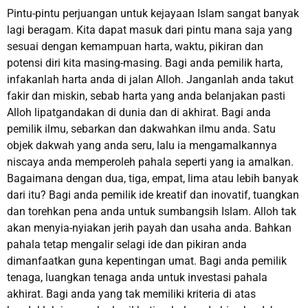
Pintu-pintu perjuangan untuk kejayaan Islam sangat banyak
lagi beragam. Kita dapat masuk dari pintu mana saja yang
sesuai dengan kemampuan harta, waktu, pikiran dan
potensi diri kita masing-masing. Bagi anda pemilik harta,
infakanlah harta anda di jalan Alloh. Janganlah anda takut
fakir dan miskin, sebab harta yang anda belanjakan pasti
Alloh lipatgandakan di dunia dan di akhirat. Bagi anda
pemilik ilmu, sebarkan dan dakwahkan ilmu anda. Satu
objek dakwah yang anda seru, lalu ia mengamalkannya
niscaya anda memperoleh pahala seperti yang ia amalkan.
Bagaimana dengan dua, tiga, empat, lima atau lebih banyak
dari itu? Bagi anda pemilik ide kreatif dan inovatif, tuangkan
dan torehkan pena anda untuk sumbangsih Islam. Alloh tak
akan menyia-nyiakan jerih payah dan usaha anda. Bahkan
pahala tetap mengalir selagi ide dan pikiran anda
dimanfaatkan guna kepentingan umat. Bagi anda pemilik
tenaga, luangkan tenaga anda untuk investasi pahala
akhirat. Bagi anda yang tak memiliki kriteria di atas