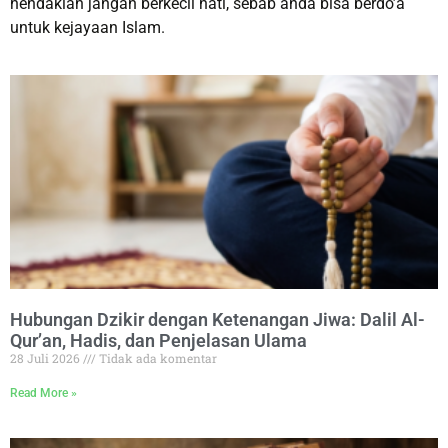
hendaklah jangan berkecil hati, sebab anda bisa berdo’a
untuk kejayaan Islam.
Hubungan Dzikir dengan Ketenangan Jiwa: Dalil Al-
Qur’an, Hadis, dan Penjelasan Ulama
28 Juli 2026
Tidak ada komentar
Read More »