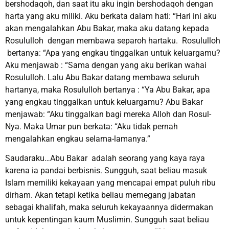
bershodaqoh, dan saat itu aku ingin bershodaqoh dengan
harta yang aku miliki. Aku berkata dalam hati: “Hari ini aku
akan mengalahkan Abu Bakar, maka aku datang kepada
Rosululloh dengan membawa separoh hartaku. Rosululloh
bertanya: “Apa yang engkau tinggalkan untuk keluargamu?
Aku menjawab : “Sama dengan yang aku berikan wahai
Rosululloh. Lalu Abu Bakar datang membawa seluruh
hartanya, maka Rosululloh bertanya : “Ya Abu Bakar, apa
yang engkau tinggalkan untuk keluargamu? Abu Bakar
menjawab: “Aku tinggalkan bagi mereka Alloh dan Rosul-
Nya. Maka Umar pun berkata: “Aku tidak pernah
mengalahkan engkau selama-lamanya.”
Saudaraku…Abu Bakar adalah seorang yang kaya raya
karena ia pandai berbisnis. Sungguh, saat beliau masuk
Islam memiliki kekayaan yang mencapai empat puluh ribu
dirham. Akan tetapi ketika beliau memegang jabatan
sebagai khalifah, maka seluruh kekayaannya didermakan
untuk kepentingan kaum Muslimin. Sungguh saat beliau