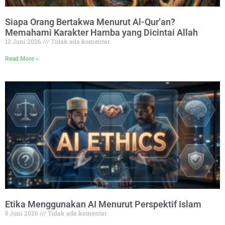
Siapa Orang Bertakwa Menurut Al-Qur’an?
Memahami Karakter Hamba yang Dicintai Allah
12 Juni 2026
Tidak ada komentar
Read More »
Etika Menggunakan AI Menurut Perspektif Islam
5 Juni 2026
Tidak ada komentar