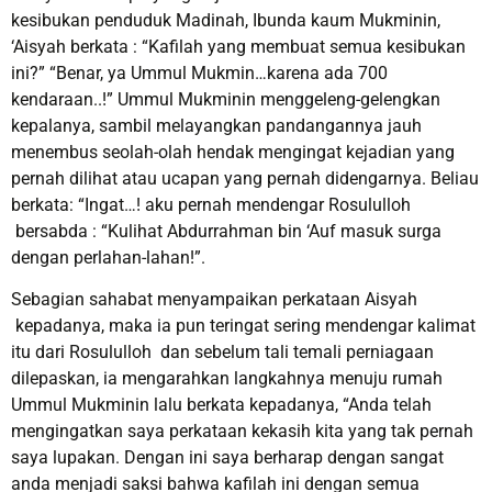
kesibukan penduduk Madinah, Ibunda kaum Mukminin,
‘Aisyah berkata : “Kafilah yang membuat semua kesibukan
ini?” “Benar, ya Ummul Mukmin…karena ada 700
kendaraan..!” Ummul Mukminin menggeleng-gelengkan
kepalanya, sambil melayangkan pandangannya jauh
menembus seolah-olah hendak mengingat kejadian yang
pernah dilihat atau ucapan yang pernah didengarnya. Beliau
berkata: “Ingat…! aku pernah mendengar Rosululloh
bersabda : “Kulihat Abdurrahman bin ‘Auf masuk surga
dengan perlahan-lahan!”.
Sebagian sahabat menyampaikan perkataan Aisyah
kepadanya, maka ia pun teringat sering mendengar kalimat
itu dari Rosululloh dan sebelum tali temali perniagaan
dilepaskan, ia mengarahkan langkahnya menuju rumah
Ummul Mukminin lalu berkata kepadanya, “Anda telah
mengingatkan saya perkataan kekasih kita yang tak pernah
saya lupakan. Dengan ini saya berharap dengan sangat
anda menjadi saksi bahwa kafilah ini dengan semua