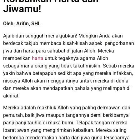
Jiwamu!
Oleh: Arifin, SHI.
Ajaib dan sungguh menakjubkan! Mungkin Anda akan
berdecak takjub membaca kisah-kisah aspek pengorbanan
jiwa dan harta para sahabat di jalan Alloh. Mereka
memberikan
harta
untuk tegaknya agama Alloh
sebagaimana orang yang tidak takut miskin. Sebab mereka
yakin bahwa betapapun sedikit apa yang mereka infakkan,
niscaya Alloh akan menggantinya untuk mereka di dunia
dan mereka akan mendapatkan pahala yang melimpah di
akhirat.
Mereka adalah makhluk Alloh yang paling dermawan dan
pemurah, baik jiwa maupun tangannya demi berkibarnya
panji-panji tauhid di muka bumi. Telapak tangan mereka
ibarat awan yang mengirimkan kebaikan. Mereka saling
berlomba mendermakan harta dan jiwa guna tersebarnya