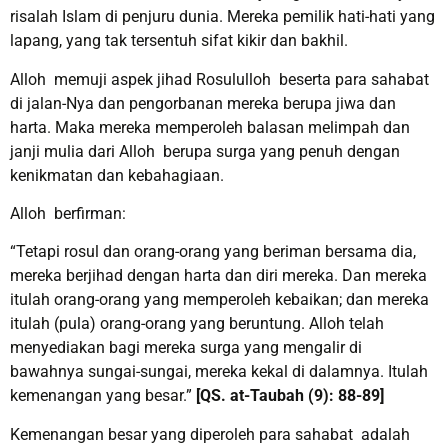
risalah Islam di penjuru dunia. Mereka pemilik hati-hati yang
lapang, yang tak tersentuh sifat kikir dan bakhil.
Alloh memuji aspek jihad Rosululloh beserta para sahabat
di jalan-Nya dan pengorbanan mereka berupa jiwa dan
harta. Maka mereka memperoleh balasan melimpah dan
janji mulia dari Alloh berupa surga yang penuh dengan
kenikmatan dan kebahagiaan.
Alloh berfirman:
“Tetapi rosul dan orang-orang yang beriman bersama dia,
mereka berjihad dengan harta dan diri mereka. Dan mereka
itulah orang-orang yang memperoleh kebaikan; dan mereka
itulah (pula) orang-orang yang beruntung. Alloh telah
menyediakan bagi mereka surga yang mengalir di
bawahnya sungai-sungai, mereka kekal di dalamnya. Itulah
kemenangan yang besar.”
[QS. at-Taubah (9): 88-89]
Kemenangan besar yang diperoleh para sahabat adalah