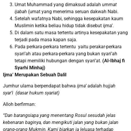
Umat Muhammad yang dimaksud adalah
ummat
ijabah
(umat yang menerima seruan dakwah Nabi.
Setelah wafatnya Nabi, sehingga kesepakatan kaum
Muslimin ketika beliau hidup tidak disebut ijma’.
Di dalam satu masa tertentu artinya kesepakatan yang
terjadi pada masa kapan saja.
Pada perkara-perkara tertentu yaitu perakar-perkara
syari’ah atau perkara-perkara yang bukan syari’ah
tetapi memiliki hubungan dengan syari’at.
(Al-Ibhaj fi
Syarhi Minhaj)
Ijma’ Merupakan Sebuah Dalil
Jumhur ulama berpendapat bahwa
ijma’
adalah
hujjah
syar’i
(dasar hukum syariat)
Alloh berfirman:
“Dan barangsiapa yang menentang Rosul sesudah jelas
kebenaran baginya, dan mengikuti jalan yang bukan jalan
orang-orang Mukmin, Kami biarkan ia leluasa terhadap