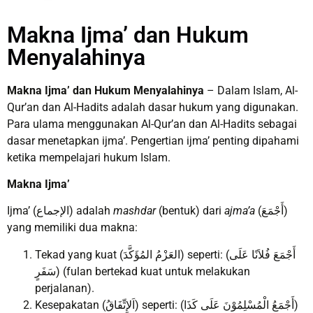
Makna Ijma’ dan Hukum
Menyalahinya
Makna Ijma’ dan Hukum Menyalahinya
– Dalam Islam, Al-
Qur’an dan Al-Hadits adalah dasar hukum yang digunakan.
Para ulama menggunakan Al-Qur’an dan Al-Hadits sebagai
dasar menetapkan ijma’. Pengertian ijma’ penting dipahami
ketika mempelajari hukum Islam.
Makna Ijma’
Ijma’ (الإجماع) adalah
mashdar
(bentuk) dari
ajma’a
(أَجْمَعَ)
yang memiliki dua makna:
Tekad yang kuat (العَزْمُ المُؤَكَّدَ) seperti: (أَجْمَعَ فُلاَنًا عَلَى
سَفَرٍ) (fulan bertekad kuat untuk melakukan
perjalanan).
Kesepakatan (اَلإِتِّفَاقُ) seperti: (أَجْمَعُ الْمُسْلِمُوْنَ عَلَى كَذَا)