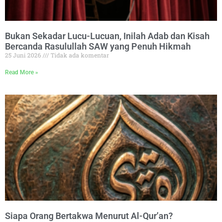
Bukan Sekadar Lucu-Lucuan, Inilah Adab dan Kisah
Bercanda Rasulullah SAW yang Penuh Hikmah
25 Juni 2026
Tidak ada komentar
Read More »
Siapa Orang Bertakwa Menurut Al-Qur’an?