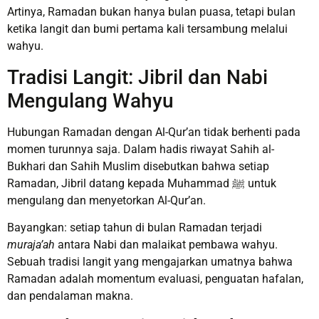
Artinya, Ramadan bukan hanya bulan puasa, tetapi bulan
ketika langit dan bumi pertama kali tersambung melalui
wahyu.
Tradisi Langit: Jibril dan Nabi
Mengulang Wahyu
Hubungan Ramadan dengan Al-Qur’an tidak berhenti pada
momen turunnya saja. Dalam hadis riwayat Sahih al-
Bukhari dan Sahih Muslim disebutkan bahwa setiap
Ramadan, Jibril datang kepada Muhammad ﷺ untuk
mengulang dan menyetorkan Al-Qur’an.
Bayangkan: setiap tahun di bulan Ramadan terjadi
muraja’ah
antara Nabi dan malaikat pembawa wahyu.
Sebuah tradisi langit yang mengajarkan umatnya bahwa
Ramadan adalah momentum evaluasi, penguatan hafalan,
dan pendalaman makna.