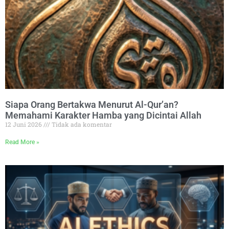
Siapa Orang Bertakwa Menurut Al-Qur’an?
Memahami Karakter Hamba yang Dicintai Allah
12 Juni 2026
Tidak ada komentar
Read More »