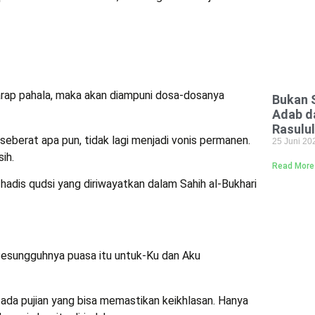
rap pahala, maka akan diampuni dosa-dosanya
Bukan S
Adab d
Rasulu
seberat apa pun, tidak lagi menjadi vonis permanen.
25 Juni 2
ih.
Read More
hadis qudsi yang diriwayatkan dalam Sahih al-Bukhari
Sesungguhnya puasa itu untuk-Ku dan Aku
 ada pujian yang bisa memastikan keikhlasan. Hanya