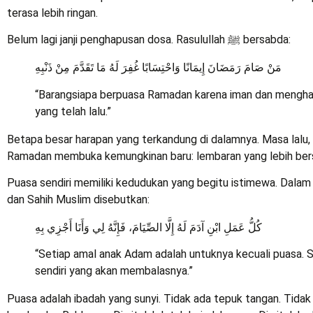
terasa lebih ringan.
Belum lagi janji penghapusan dosa. Rasulullah ﷺ bersabda:
مَنْ صَامَ رَمَضَانَ إِيمَانًا وَاحْتِسَابًا غُفِرَ لَهُ مَا تَقَدَّمَ مِنْ ذَنْبِهِ
“Barangsiapa berpuasa Ramadan karena iman dan mengha
yang telah lalu.”
Betapa besar harapan yang terkandung di dalamnya. Masa lalu, 
Ramadan membuka kemungkinan baru: lembaran yang lebih bers
Puasa sendiri memiliki kedudukan yang begitu istimewa. Dalam 
dan Sahih Muslim disebutkan:
كُلُّ عَمَلِ ابْنِ آدَمَ لَهُ إِلَّا الصِّيَامَ، فَإِنَّهُ لِي وَأَنَا أَجْزِي بِهِ
“Setiap amal anak Adam adalah untuknya kecuali puasa. 
sendiri yang akan membalasnya.”
Puasa adalah ibadah yang sunyi. Tidak ada tepuk tangan. Tidak