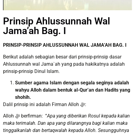
Prinsip Ahlussunnah Wal
Jama’ah Bag. I
PRINSIP-PRINSIP AHLUSSUNNAH WAL JAMA’AH BAG. I
Berikut adalah sebagian besar dari prinsip-prinsip dasar
Ahlussunnah wal Jama`ah yang pada hakikatnya adalah
prinsip-prinsip Dinul Islam.
Sumber agama Islam dengan segala seginya adalah
wahyu Alloh dalam bentuk al-Qur’an dan Hadits yang
shohih
.
Dalil prinsip ini adalah Firman Alloh ﷻ:
Alloh ﷻ berfirman: “
Apa yang diberikan Rosul kepada kalian
maka terimalah. Dan apa yang dilarangnya bagi kalian maka
tinggalkanlah dan bertaqwalah kepada Alloh. Sesungguhnya