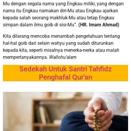
Mu dengan segala nama yang Engkau miliki, yang dengan
nama itu Engkau namakan diri-Mu atau Engkau ajarkan
kepada salah seorang makhluk-Mu atau tetap Engkau
simpan dalam ilmu goib di sisi-Mu”.
(HR. Imam Ahmad)
Kita dilarang mencoba menambah pengetahuan tentang
hal-hal goib dari selain wahyu yang sudah diturunkan
kepada kita, seperti misalnya menerka-nerka atau malah
mempertanyakannya.
Wallohu’alam
Sedekah Untuk Santri Tahfidz
Penghafal Qur’an