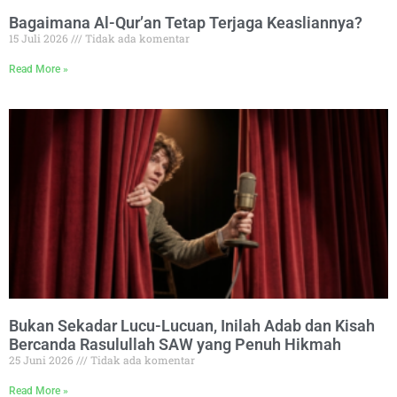
Bagaimana Al-Qur’an Tetap Terjaga Keasliannya?
15 Juli 2026
Tidak ada komentar
Read More »
Bukan Sekadar Lucu-Lucuan, Inilah Adab dan Kisah
Bercanda Rasulullah SAW yang Penuh Hikmah
25 Juni 2026
Tidak ada komentar
Read More »