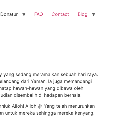
 Donatur
FAQ
Contact
Blog
sy yang sedang meramaikan sebuah hari raya.
selendang dari Yaman. Ia juga memandangi
enatap hewan-hewan yang dibawa oleh
udian disembelih di hadapan berhala.
ang telah menurunkan
tan untuk mereka sehingga mereka kenyang.