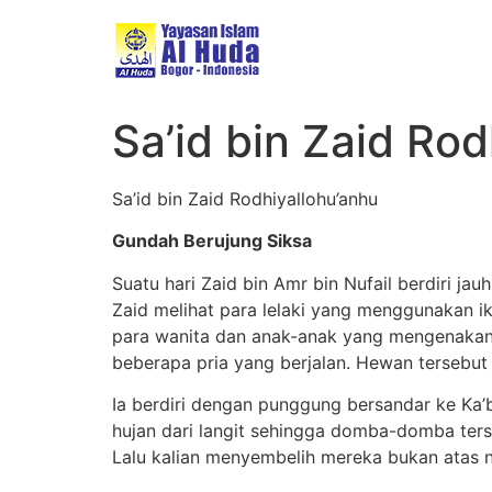
Sa’id bin Zaid Ro
Sa’id bin Zaid Rodhiyallohu’anhu
Gundah Berujung Siksa
Suatu hari Zaid bin Amr bin Nufail berdiri 
Zaid melihat para lelaki yang menggunakan i
para wanita dan anak-anak yang mengenakan
beberapa pria yang berjalan. Hewan tersebut
Ia berdiri dengan punggung bersandar ke Ka’bah dan b
hujan dari langit sehingga domba-domba ter
Lalu kalian menyembelih mereka bukan atas 