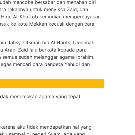
sudah mencoba bersabar dan menahan diri
ra rekannya untuk menyiksa Zaid, dan
it Hira. Al-Khottob kemudian mempercayakan
asuk ke kota Mekkah kecuali dengan cara
bin Jahsy, Utsman bin Al Harits, Umaimah
eka semua sudah melanggar agama Ibrahim.
ergegas mencari para pendeta Yahudi dan
 tidak menemukan agama yang tepat.
 karena aku tidak mendapatkan hal yang
aku sampai di negeri Syam. Ada yang