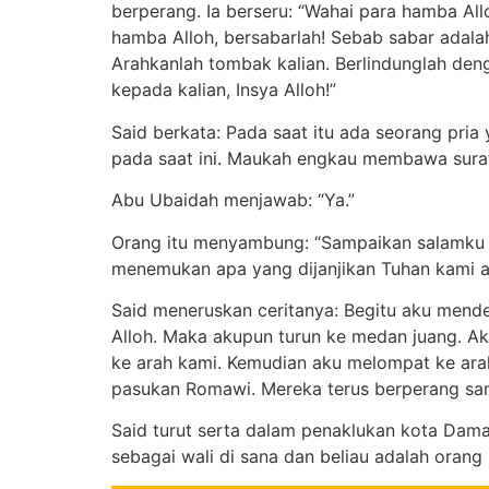
berperang. Ia berseru: “Wahai para hamba Al
hamba Alloh, bersabarlah! Sebab sabar adala
Arahkanlah tombak kalian. Berlindunglah deng
kepada kalian, Insya Alloh!”
Said berkata: Pada saat itu ada seorang pria
Abu Ubaidah menjawab: “Ya.”
Orang itu menyambung: “Sampaikan salamku d
menemukan apa yang dijanjikan Tuhan kami a
Said meneruskan ceritanya: Begitu aku mend
Alloh. Maka akupun turun ke medan juang. A
ke arah kami. Kemudian aku melompat ke ara
pasukan Romawi. Mereka terus berperang sa
Said turut serta dalam penaklukan kota Dama
sebagai wali di sana dan beliau adalah oran