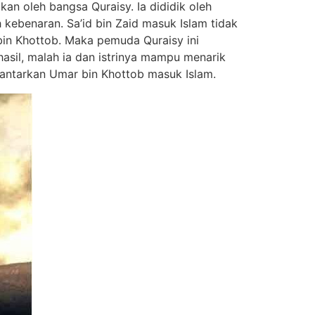
n oleh bangsa Quraisy. Ia dididik oleh
kebenaran. Sa’id bin Zaid masuk Islam tidak
 bin Khottob. Maka pemuda Quraisy ini
asil, malah ia dan istrinya mampu menarik
antarkan Umar bin Khottob masuk Islam.