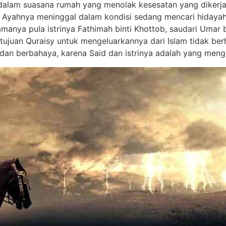
dalam suasana rumah yang menolak kesesatan yang dikerjaka
 Ayahnya meninggal dalam kondisi sedang mencari hidayah 
samanya pula istrinya Fathimah binti Khottob, saudari Umar
ujuan Quraisy untuk mengeluarkannya dari Islam tidak berh
dan berbahaya, karena Said dan istrinya adalah yang meng