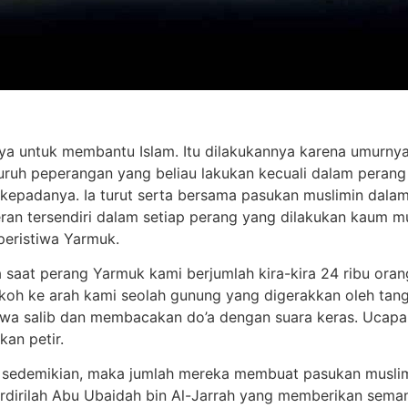
ya untuk membantu Islam. Itu dilakukannya karena umurnya
eran tersendiri dalam setiap perang yang dilakukan kaum mu
peristiwa Yarmuk.
da saat perang Yarmuk kami berjumlah kira-kira 24 ribu ora
koh ke arah kami seolah gunung yang digerakkan oleh tan
a salib dan membacakan do’a dengan suara keras. Ucapan 
an petir.
 sedemikian, maka jumlah mereka membuat pasukan muslimi
berdirilah Abu Ubaidah bin Al-Jarrah yang memberikan sem