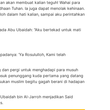
 dan akan membuat kalian teguh! Wahai para
dhaan Tuhan. Ia juga dapat menolak kehinaan.
loh dalam hati kalian, sampai aku perintahkan
pada Abu Ubaidah: “Aku bertekad untuk mati
danya: ‘Ya Rosululloh, Kami telah
g dan pergi untuk menghadapi para musuh
 tusuk penunggang kuda pertama yang datang
sukan muslim begitu gagah berani di hadapan
 Ubaidah bin Al-Jarroh menjadikan Said
s.