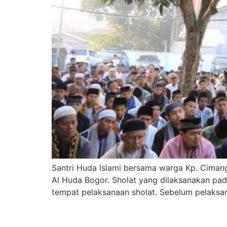
Santri Huda Islami bersama warga Kp. Cimangl
Al Huda Bogor. Sholat yang dilaksanakan pada 
tempat pelaksanaan sholat. Sebelum pelaksan