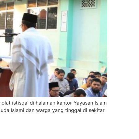
lat istisqa’ di halaman kantor Yayasan Islam
Huda Islami dan warga yang tinggal di sekitar