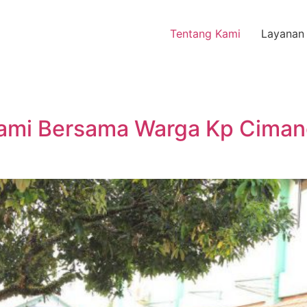
Tentang Kami
Layanan
o
slami Bersama Warga Kp Ciman