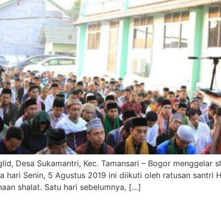
id, Desa Sukamantri, Kec. Tamansari – Bogor menggelar sho
hari Senin, 5 Agustus 2019 ini diikuti oleh ratusan santri 
aan shalat. Satu hari sebelumnya, […]