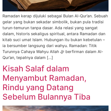
Ramadan kerap dijuluki sebagai Bulan Al-Qur’an. Sebuah
gelar yang bukan sekadar simbolik, bukan pula tradisi
turun-temurun tanpa dasar. Ada relasi yang sangat
dalam, historis sekaligus spiritual, antara Ramadan dan
kitab suci umat Islam. Hubungan itu bukan kebetulan –
ia bersumber langsung dari wahyu. Ramadan: Titik
Turunnya Cahaya Wahyu Allah ﷻ berfirman dalam Al-
Qur’an, tepatnya dalam […]
Kisah Salaf dalam
Menyambut Ramadan,
Rindu yang Datang
Sebelum Bulannya Tiba