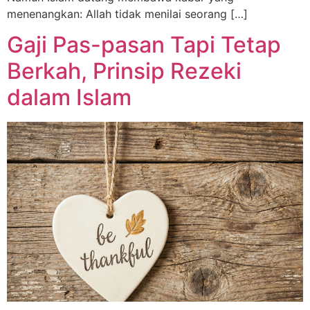
menenangkan: Allah tidak menilai seorang […]
Gaji Pas-pasan Tapi Tetap
Berkah, Prinsip Rezeki
dalam Islam