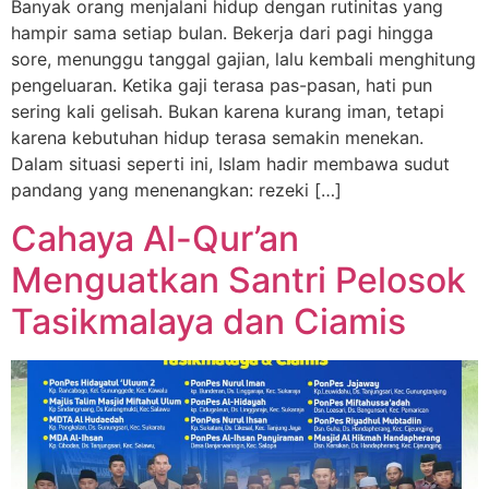
Banyak orang menjalani hidup dengan rutinitas yang
hampir sama setiap bulan. Bekerja dari pagi hingga
sore, menunggu tanggal gajian, lalu kembali menghitung
pengeluaran. Ketika gaji terasa pas-pasan, hati pun
sering kali gelisah. Bukan karena kurang iman, tetapi
karena kebutuhan hidup terasa semakin menekan.
Dalam situasi seperti ini, Islam hadir membawa sudut
pandang yang menenangkan: rezeki […]
Cahaya Al-Qur’an
Menguatkan Santri Pelosok
Tasikmalaya dan Ciamis