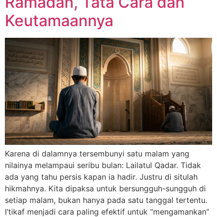
Ramadan, Tata Cara dan
Keutamaannya
Karena di dalamnya tersembunyi satu malam yang
nilainya melampaui seribu bulan: Lailatul Qadar. Tidak
ada yang tahu persis kapan ia hadir. Justru di situlah
hikmahnya. Kita dipaksa untuk bersungguh-sungguh di
setiap malam, bukan hanya pada satu tanggal tertentu.
I’tikaf menjadi cara paling efektif untuk “mengamankan”