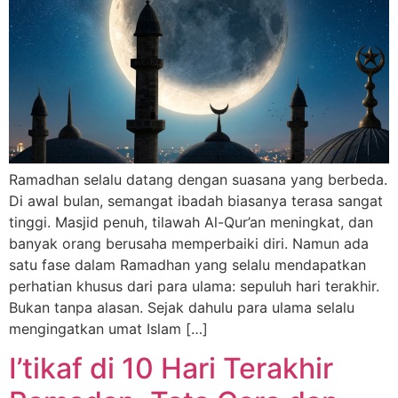
Ramadhan selalu datang dengan suasana yang berbeda.
Di awal bulan, semangat ibadah biasanya terasa sangat
tinggi. Masjid penuh, tilawah Al-Qur’an meningkat, dan
banyak orang berusaha memperbaiki diri. Namun ada
satu fase dalam Ramadhan yang selalu mendapatkan
perhatian khusus dari para ulama: sepuluh hari terakhir.
Bukan tanpa alasan. Sejak dahulu para ulama selalu
mengingatkan umat Islam […]
I’tikaf di 10 Hari Terakhir