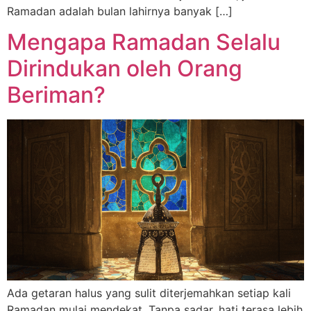
Ramadan adalah bulan lahirnya banyak […]
Mengapa Ramadan Selalu
Dirindukan oleh Orang
Beriman?
Ada getaran halus yang sulit diterjemahkan setiap kali
Ramadan mulai mendekat. Tanpa sadar, hati terasa lebih