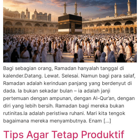
Bagi sebagian orang, Ramadan hanyalah tanggal di
kalender.Datang. Lewat. Selesai. Namun bagi para salaf,
Ramadan adalah kerinduan panjang yang berdenyut di
dada. Ia bukan sekadar bulan – ia adalah janji
pertemuan dengan ampunan, dengan Al-Qur’an, dengan
diri yang lebih bersih. Ramadan bagi mereka bukan
rutinitas.Ia adalah peristiwa ruhani. Mari kita tengok
bagaimana mereka menyambutnya. Enam […]
Tips Agar Tetap Produktif