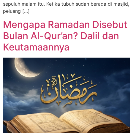
sepuluh malam itu. Ketika tubuh sudah berada di masjid,
peluang […]
Mengapa Ramadan Disebut
Bulan Al-Qur’an? Dalil dan
Keutamaannya