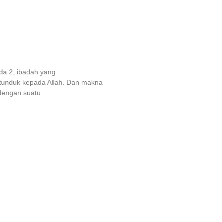
a 2, ibadah yang
 tunduk kepada Allah. Dan makna
dengan suatu