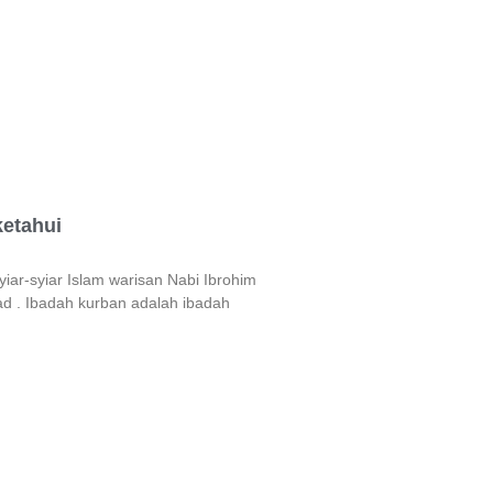
ketahui
iar-syiar Islam warisan Nabi Ibrohim
d . Ibadah kurban adalah ibadah