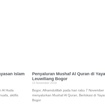
ayasan Islam
Penyaluran Mushaf Al Quran di Yay
Leuwiliang Bogor
15 November 2018
m Al Huda
Bogor, Alhamdulillah pada hari rabu 7 November
afa, aktifis
menyalurkan Mushaf Al Quran, Berlokasi di Yaya
Bogor