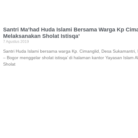
Santri Ma’had Huda Islami Bersama Warga Kp Cim
Melaksanakan Sholat Istisqa’
7 Agustus 2019
Santri Huda Islami bersama warga Kp. Cimanglid, Desa Sukamantri,
– Bogor menggelar sholat istisqa’ di halaman kantor Yayasan Islam A
Sholat