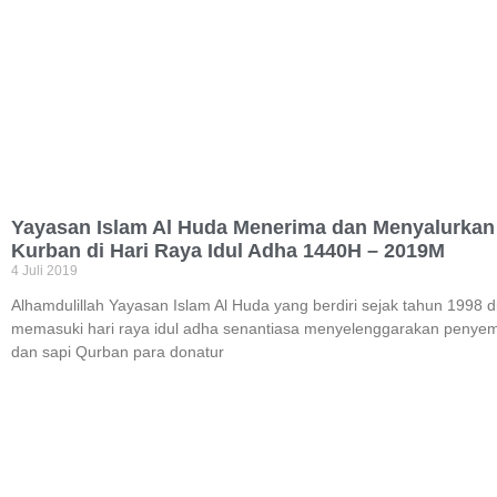
Yayasan Islam Al Huda Menerima dan Menyalurka
Kurban di Hari Raya Idul Adha 1440H – 2019M
4 Juli 2019
Alhamdulillah Yayasan Islam Al Huda yang berdiri sejak tahun 1998 d
memasuki hari raya idul adha senantiasa menyelenggarakan penye
dan sapi Qurban para donatur