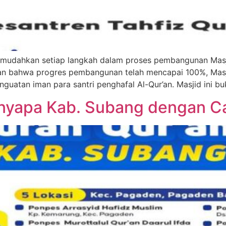
 bahwa progres pembangunan telah mencapai 100%, Masjid 
nguatan iman para santri penghafal Al-Qur’an. Masjid ini b
nyapa Kab. Subang dengan Ca