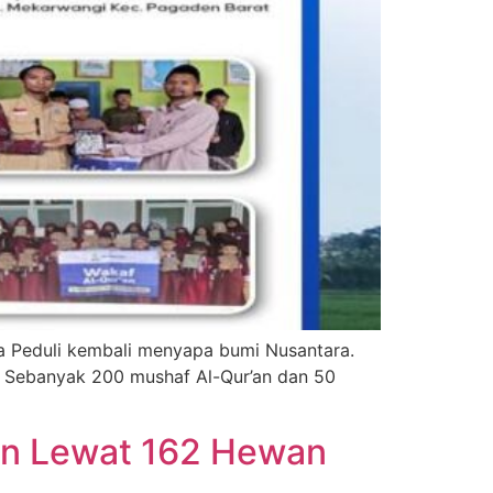
t. Sebanyak 200 mushaf Al-Qur’an dan 50
an Lewat 162 Hewan