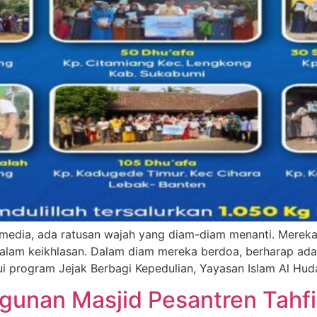
media, ada ratusan wajah yang diam-diam menanti. Mereka 
dalam keikhlasan. Dalam diam mereka berdoa, berharap ad
ui program Jejak Berbagi Kepedulian, Yayasan Islam Al Hu
gunan Masjid Pesantren Tahf