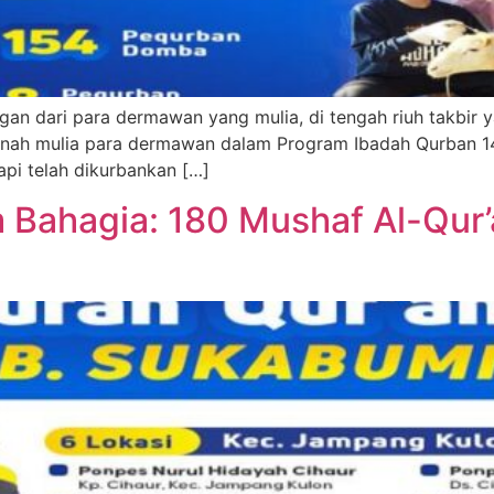
ukungan dari para dermawan yang mulia, di tengah riuh tak
manah mulia para dermawan dalam Program Ibadah Qurban 
pi telah dikurbankan […]
 Bahagia: 180 Mushaf Al-Qur