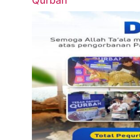
Qurban