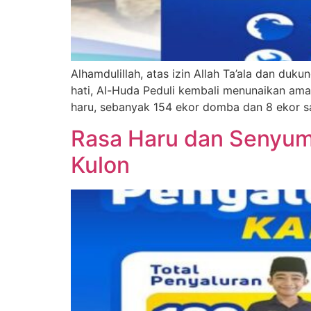
Alhamdulillah, atas izin Allah Ta’ala dan d
hati, Al-Huda Peduli kembali menunaikan a
haru, sebanyak 154 ekor domba dan 8 ekor sa
Rasa Haru dan Senyum
Kulon