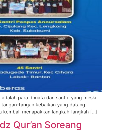
adalah para dhuafa dan santri, yang meski
a tangan-tangan kebaikan yang datang
da kembali menapakkan langkah-langkah […]
idz Qur’an Soreang