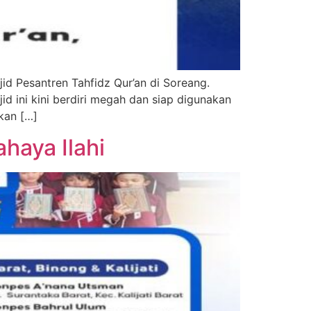
ini kini berdiri megah dan siap digunakan
ukan […]
haya Ilahi