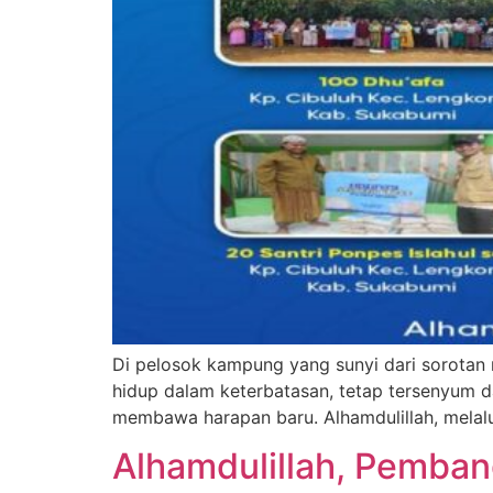
Di pelosok kampung yang sunyi dari sorotan 
hidup dalam keterbatasan, tetap tersenyum 
membawa harapan baru. Alhamdulillah, melal
Alhamdulillah, Pemban