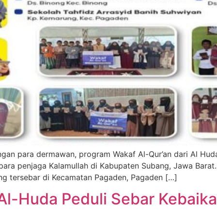
da para penjaga Kalamullah di Kabupaten Subang, Jawa Bara
 yang tersebar di Kecamatan Pagaden, Pagaden […]
Al-Huda Peduli Sebar Kebaik