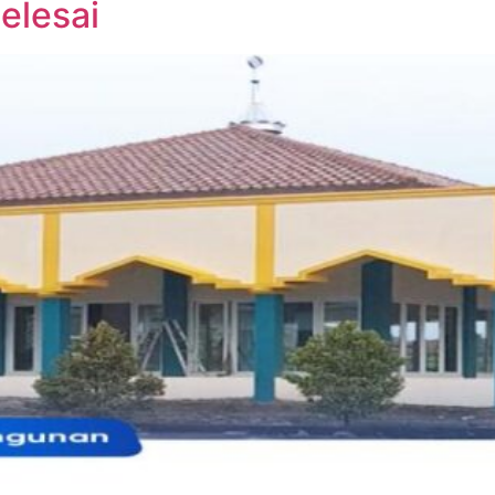
elesai