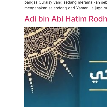
bangsa Quraisy yang sedang meramaikan sebua
mengenakan selendang dari Yaman. Ia juga 
Adi bin Abi Hatim Rodh