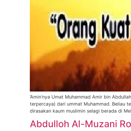
‘Amin’nya Umat Muhammad Amir bin Abdullah 
terpercaya) dari ummat Muhammad. Beliau te
dirasakan kaum muslimin selagi berada di Me
Abdulloh Al-Muzani Ro