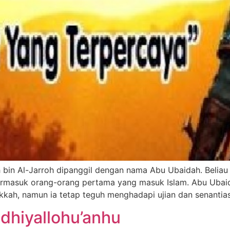
bin Al-Jarroh dipanggil dengan nama Abu Ubaidah. Beliau
rmasuk orang-orang pertama yang masuk Islam. Abu Ubaid
kkah, namun ia tetap teguh menghadapi ujian dan senantias
dhiyallohu’anhu