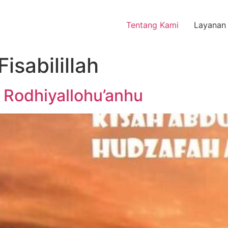
Tentang Kami
Layanan
isabilillah
 Rodhiyallohu’anhu