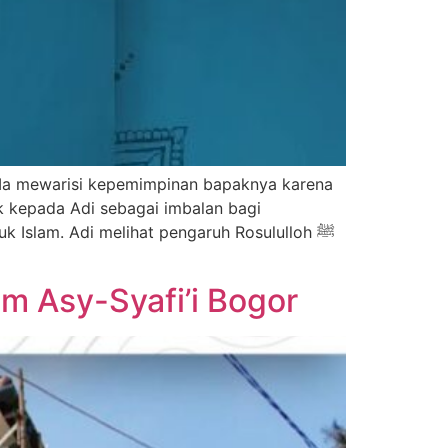
. Ia mewarisi kepemimpinan bapaknya karena
 kepada Adi sebagai imbalan bagi
 Asy-Syafi’i Bogor