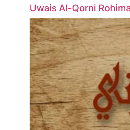
Uwais Al-Qorni Rohima