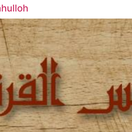
hulloh