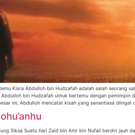
temu Kisra Abdulloh bin Hudzafah adalah salah seorang sah
dulloh bin Hudzafah untuk bertemu dengan pemimpin dunia
sar ini, Abdulloh mencatat kisah yang senantiasa diingat 
llohu’anhu
jung Siksa Suatu hari Zaid bin Amr bin Nufail berdiri jauh