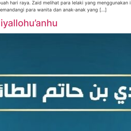
h hari raya. Zaid melihat para lelaki yang menggunakan ik
memandangi para wanita dan anak-anak yang […]
iyallohu’anhu